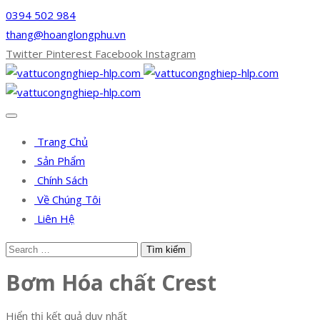
0394 502 984
thang@hoanglongphu.vn
Twitter
Pinterest
Facebook
Instagram
Trang Chủ
Sản Phẩm
Chính Sách
Về Chúng Tôi
Liên Hệ
Bơm Hóa chất Crest
Hiển thị kết quả duy nhất