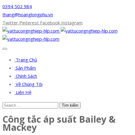
0394 502 984
thang@hoanglongphu.vn
Twitter
Pinterest
Facebook
Instagram
Trang Chủ
Sản Phẩm
Chính Sách
Về Chúng Tôi
Liên Hệ
Công tắc áp suất Bailey &
Mackey