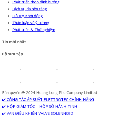
Phát triển theo định hướng
Dịch vụ đa nền tảng
Hỗ trợ Khởi động
Thảo luận về ý tưởng
Phát triển & Thử nghiệm
Tin mới nhất
Bộ sưu tập
Bản quyền @ 2024 Hoang Long Phu Company Limited
✔️ CÔNG TẮC ÁP SUẤT ELETTROTEC CHÍNH HÃNG
✔️ HỘP GIẢM TỐC – HỘP SỐ HÀNH TINH
✔️ VAN ĐIỀU KHIỂN-VALVE SOLENNOID