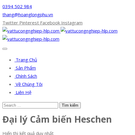
0394 502 984
thang@hoanglongphu.vn
Twitter
Pinterest
Facebook
Instagram
Trang Chủ
Sản Phẩm
Chính Sách
Về Chúng Tôi
Liên Hệ
Đại lý Cảm biến Heschen
Hiển thị kết quả duy nhất