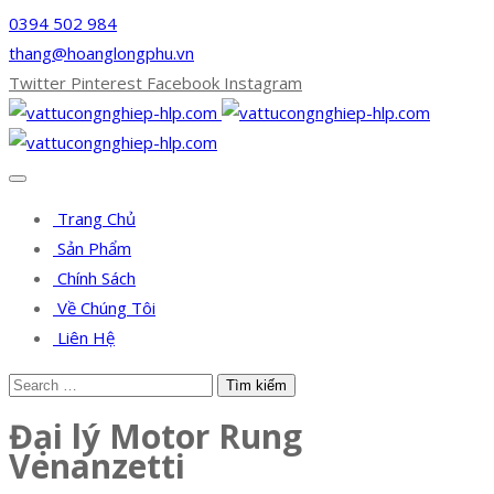
0394 502 984
thang@hoanglongphu.vn
Twitter
Pinterest
Facebook
Instagram
Trang Chủ
Sản Phẩm
Chính Sách
Về Chúng Tôi
Liên Hệ
Đại lý Motor Rung
Venanzetti