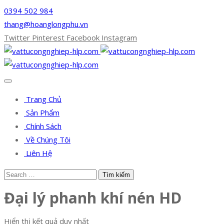
0394 502 984
thang@hoanglongphu.vn
Twitter
Pinterest
Facebook
Instagram
Trang Chủ
Sản Phẩm
Chính Sách
Về Chúng Tôi
Liên Hệ
Đại lý phanh khí nén HD
Hiển thị kết quả duy nhất