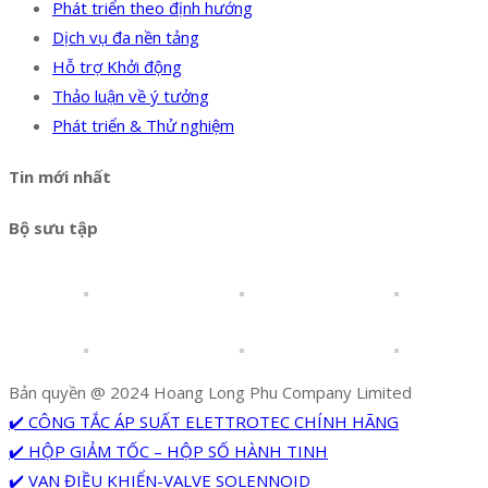
Phát triển theo định hướng
Dịch vụ đa nền tảng
Hỗ trợ Khởi động
Thảo luận về ý tưởng
Phát triển & Thử nghiệm
Tin mới nhất
Bộ sưu tập
Bản quyền @ 2024 Hoang Long Phu Company Limited
✔️ CÔNG TẮC ÁP SUẤT ELETTROTEC CHÍNH HÃNG
✔️ HỘP GIẢM TỐC – HỘP SỐ HÀNH TINH
✔️ VAN ĐIỀU KHIỂN-VALVE SOLENNOID