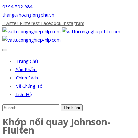
0394 502 984
thang@hoanglongphu.vn
Twitter
Pinterest
Facebook
Instagram
Trang Chủ
Sản Phẩm
Chính Sách
Về Chúng Tôi
Liên Hệ
Khớp nối quay Johnson-
Fluiten