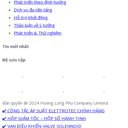
Phát triển theo định hướng
Dịch vụ đa nền tảng
Hỗ trợ Khởi động
Thảo luận về ý tưởng
Phát triển & Thử nghiệm
Tin mới nhất
Bộ sưu tập
Bản quyền @ 2024 Hoang Long Phu Company Limited
✔️ CÔNG TẮC ÁP SUẤT ELETTROTEC CHÍNH HÃNG
✔️ HỘP GIẢM TỐC – HỘP SỐ HÀNH TINH
✔️ VAN ĐIỀU KHIỂN-VALVE SOLENNOID