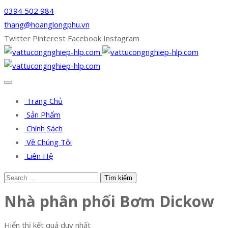
0394 502 984
thang@hoanglongphu.vn
Twitter
Pinterest
Facebook
Instagram
Trang Chủ
Sản Phẩm
Chính Sách
Về Chúng Tôi
Liên Hệ
Nhà phân phối Bơm Dickow
Hiển thị kết quả duy nhất