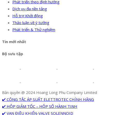
Phát triển theo định hướng
Dịch vụ đa nền tảng
Hỗ trợ Khởi động
Thảo luận về ý tưởng
Phát triển & Thử nghiệm
Tin mới nhất
Bộ sưu tập
Bản quyền @ 2024 Hoang Long Phu Company Limited
✔️ CÔNG TẮC ÁP SUẤT ELETTROTEC CHÍNH HÃNG
✔️ HỘP GIẢM TỐC – HỘP SỐ HÀNH TINH
✔️ VAN ĐIỀU KHIỂN-VALVE SOLENNOID