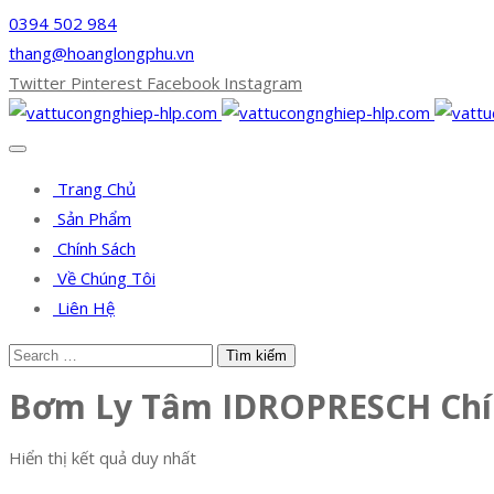
0394 502 984
thang@hoanglongphu.vn
Twitter
Pinterest
Facebook
Instagram
Trang Chủ
Sản Phẩm
Chính Sách
Về Chúng Tôi
Liên Hệ
Bơm Ly Tâm IDROPRESCH Chí
Hiển thị kết quả duy nhất