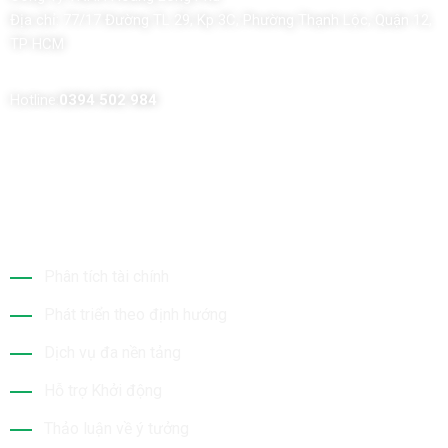
Địa chỉ:
77/17 Đường TL 29, Kp 3C, Phường Thạnh Lộc, Quận 12,
TP HCM
Hotline:
0394 502 984
Dịch Vụ Của Chúng Tôi
Phân tích tài chính
Phát triển theo định hướng
Dịch vụ đa nền tảng
Hỗ trợ Khởi động
Thảo luận về ý tưởng