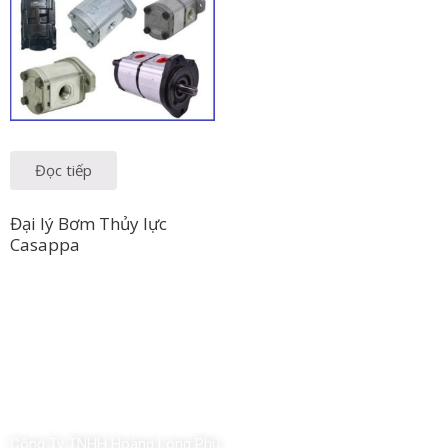
Đọc tiếp
Đại lý Bơm Thủy lực
Casappa
Công Ty TNHH Hoàng Long Phú