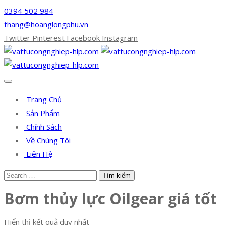
0394 502 984
thang@hoanglongphu.vn
Twitter
Pinterest
Facebook
Instagram
Trang Chủ
Sản Phẩm
Chính Sách
Về Chúng Tôi
Liên Hệ
Bơm thủy lực Oilgear giá tốt
Hiển thị kết quả duy nhất