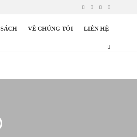
 SÁCH
VỀ CHÚNG TÔI
LIÊN HỆ
O