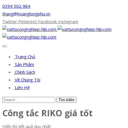
0394 502 984
thang@hoanglongphu.vn
Twitter
Pinterest
Facebook
Instagram
Trang Chủ
Sản Phẩm
Chính Sách
Về Chúng Tôi
Liên Hệ
Công tắc RIKO giá tốt
Hiển thị kết quả duy nhất