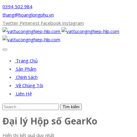
0394 502 984
thang@hoanglongphu.vn
Twitter
Pinterest
Facebook
Instagram
Trang Chủ
Sản Phẩm
Chính Sách
Về Chúng Tôi
Liên Hệ
Đại lý Hộp số GearKo
Hiển thị kết quả duy nhất