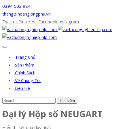
0394 502 984
thang@hoanglongphu.vn
Twitter
Pinterest
Facebook
Instagram
Trang Chủ
Sản Phẩm
Chính Sách
Về Chúng Tôi
Liên Hệ
Đại lý Hộp số NEUGART
Hiển thị kết quả duy nhất