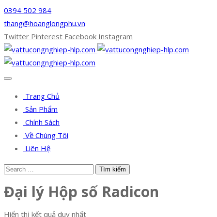
0394 502 984
thang@hoanglongphu.vn
Twitter
Pinterest
Facebook
Instagram
Trang Chủ
Sản Phẩm
Chính Sách
Về Chúng Tôi
Liên Hệ
Đại lý Hộp số Radicon
Hiển thị kết quả duy nhất