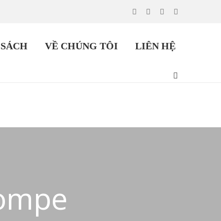
 SÁCH
VỀ CHÚNG TÔI
LIÊN HỆ
Pompe