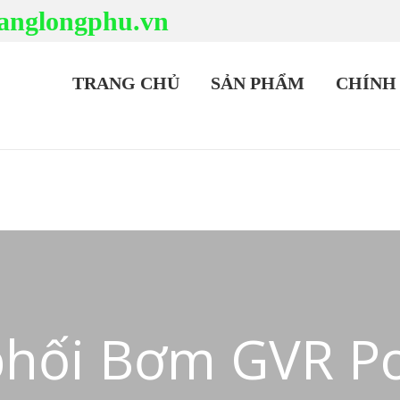
anglongphu.vn
TRANG CHỦ
SẢN PHẨM
CHÍNH
 phối Bơm GVR 