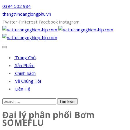
0394 502 984
thang@hoanglongphu.vn
Twitter
Pinterest
Facebook
Instagram
Trang Chủ
Sản Phẩm
Chính Sách
Về Chúng Tôi
Liên Hệ
Đại lý phân phối Bơm
SOMEFLU