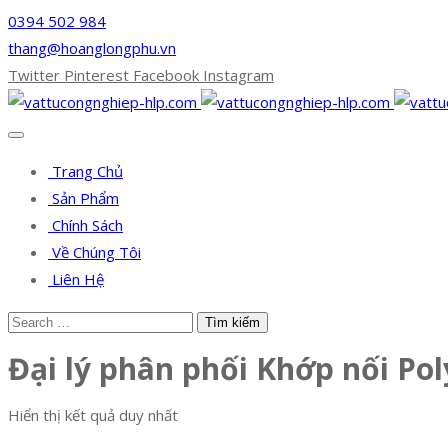
0394 502 984
thang@hoanglongphu.vn
Twitter
Pinterest
Facebook
Instagram
Trang Chủ
Sản Phẩm
Chính Sách
Về Chúng Tôi
Liên Hệ
Đại lý phân phối Khớp nối Pol
Hiển thị kết quả duy nhất