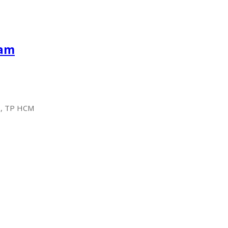
Nam
2, TP HCM