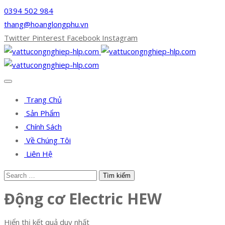
0394 502 984
thang@hoanglongphu.vn
Twitter
Pinterest
Facebook
Instagram
Trang Chủ
Sản Phẩm
Chính Sách
Về Chúng Tôi
Liên Hệ
Động cơ Electric HEW
Hiển thị kết quả duy nhất