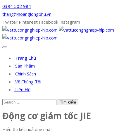
0394 502 984
thang@hoanglongphu.vn
Twitter
Pinterest
Facebook
Instagram
Trang Chủ
Sản Phẩm
Chính Sách
Về Chúng Tôi
Liên Hệ
Động cơ giảm tốc JIE
Hiển thị kết quả duy nhất