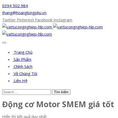
0394 502 984
thang@hoanglongphu.vn
Twitter
Pinterest
Facebook
Instagram
Trang Chủ
Sản Phẩm
Chính Sách
Về Chúng Tôi
Liên Hệ
Động cơ Motor SMEM giá tốt
Hiển thị kết quả duy nhất