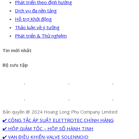
Phát triển theo định hướng
Dịch vụ đa nền tảng
Hỗ trợ Khởi động
Thảo luận về ý tưởng
Phát triển & Thử nghiệm
Tin mới nhất
Bộ sưu tập
Bản quyền @ 2024 Hoang Long Phu Company Limited
✔️ CÔNG TẮC ÁP SUẤT ELETTROTEC CHÍNH HÃNG
✔️ HỘP GIẢM TỐC – HỘP SỐ HÀNH TINH
✔️ VAN ĐIỀU KHIỂN-VALVE SOLENNOID