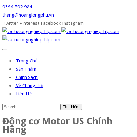
0394 502 984
thang@hoanglongphu.vn
Twitter
Pinterest
Facebook
Instagram
Trang Chủ
Sản Phẩm
Chính Sách
Về Chúng Tôi
Liên Hệ
Động cơ Motor US Chính
Hãng