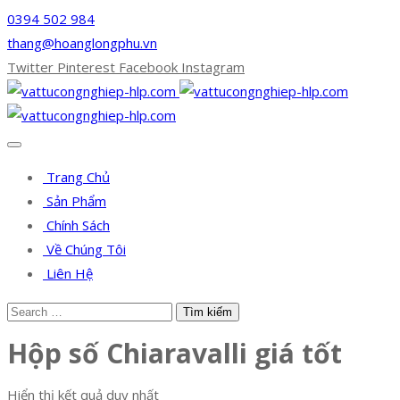
0394 502 984
thang@hoanglongphu.vn
Twitter
Pinterest
Facebook
Instagram
Trang Chủ
Sản Phẩm
Chính Sách
Về Chúng Tôi
Liên Hệ
Hộp số Chiaravalli giá tốt
Hiển thị kết quả duy nhất