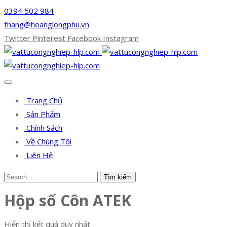
0394 502 984
thang@hoanglongphu.vn
Twitter
Pinterest
Facebook
Instagram
Trang Chủ
Sản Phẩm
Chính Sách
Về Chúng Tôi
Liên Hệ
Hộp số Côn ATEK
Hiển thị kết quả duy nhất