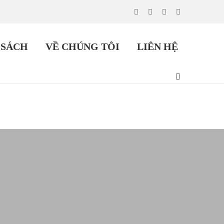
 SÁCH
VỀ CHÚNG TÔI
LIÊN HỆ