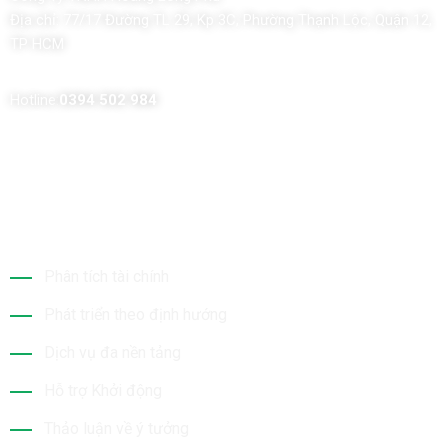
Địa chỉ:
77/17 Đường TL 29, Kp 3C, Phường Thạnh Lộc, Quận 12,
TP HCM
Hotline:
0394 502 984
Dịch Vụ Của Chúng Tôi
Phân tích tài chính
Phát triển theo định hướng
Dịch vụ đa nền tảng
Hỗ trợ Khởi động
Thảo luận về ý tưởng