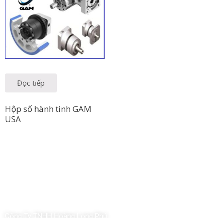
Đọc tiếp
Hộp số hành tinh GAM
USA
Công Ty TNHH Hoàng Long Phú