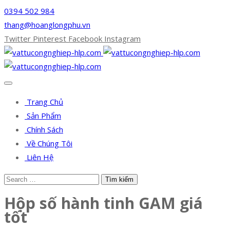
0394 502 984
thang@hoanglongphu.vn
Twitter
Pinterest
Facebook
Instagram
Trang Chủ
Sản Phẩm
Chính Sách
Về Chúng Tôi
Liên Hệ
Hộp số hành tinh GAM giá
tốt