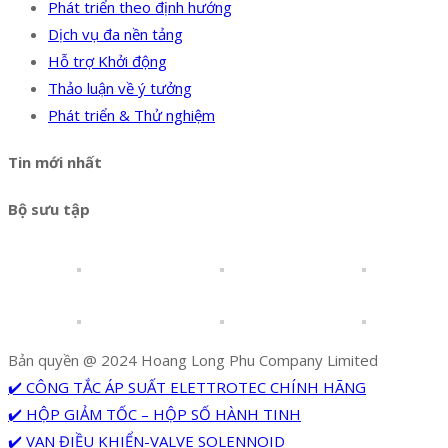
Phát triển theo định hướng
Dịch vụ đa nền tảng
Hỗ trợ Khởi động
Thảo luận về ý tưởng
Phát triển & Thử nghiệm
Tin mới nhất
Bộ sưu tập
Bản quyền @ 2024 Hoang Long Phu Company Limited
✔️ CÔNG TẮC ÁP SUẤT ELETTROTEC CHÍNH HÃNG
✔️ HỘP GIẢM TỐC – HỘP SỐ HÀNH TINH
✔️ VAN ĐIỀU KHIỂN-VALVE SOLENNOID