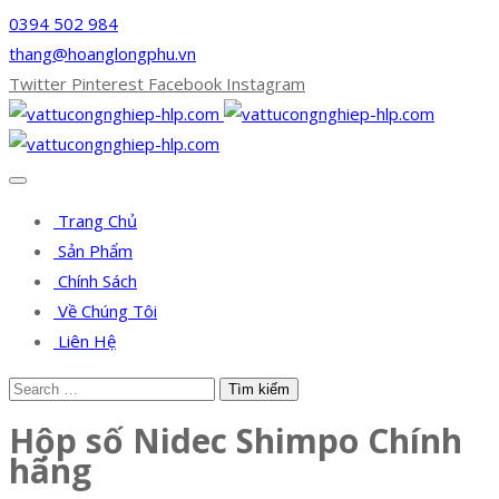
0394 502 984
thang@hoanglongphu.vn
Twitter
Pinterest
Facebook
Instagram
Trang Chủ
Sản Phẩm
Chính Sách
Về Chúng Tôi
Liên Hệ
Hộp số Nidec Shimpo Chính
hãng