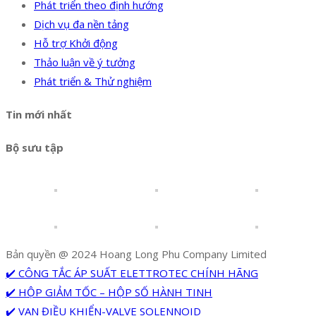
Phát triển theo định hướng
Dịch vụ đa nền tảng
Hỗ trợ Khởi động
Thảo luận về ý tưởng
Phát triển & Thử nghiệm
Tin mới nhất
Bộ sưu tập
Bản quyền @ 2024 Hoang Long Phu Company Limited
✔️ CÔNG TẮC ÁP SUẤT ELETTROTEC CHÍNH HÃNG
✔️ HỘP GIẢM TỐC – HỘP SỐ HÀNH TINH
✔️ VAN ĐIỀU KHIỂN-VALVE SOLENNOID