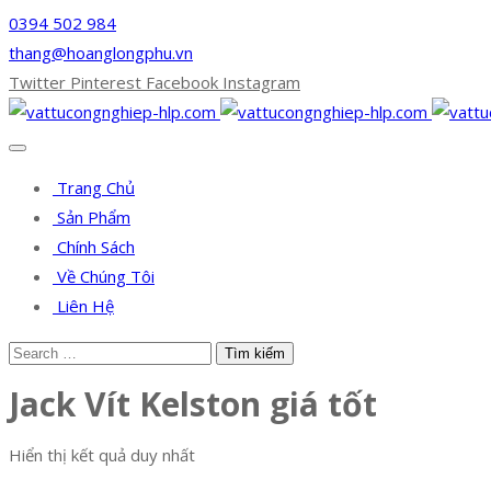
0394 502 984
thang@hoanglongphu.vn
Twitter
Pinterest
Facebook
Instagram
Trang Chủ
Sản Phẩm
Chính Sách
Về Chúng Tôi
Liên Hệ
Jack Vít Kelston giá tốt
Hiển thị kết quả duy nhất