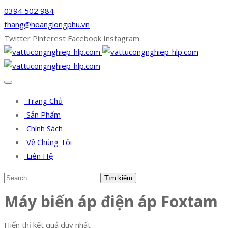
0394 502 984
thang@hoanglongphu.vn
Twitter
Pinterest
Facebook
Instagram
Trang Chủ
Sản Phẩm
Chính Sách
Về Chúng Tôi
Liên Hệ
Máy biến áp điện áp Foxtam
Hiển thị kết quả duy nhất