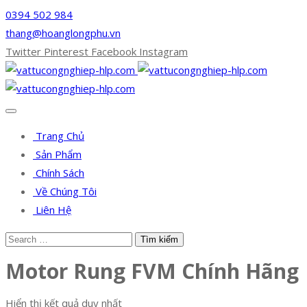
0394 502 984
thang@hoanglongphu.vn
Twitter
Pinterest
Facebook
Instagram
Trang Chủ
Sản Phẩm
Chính Sách
Về Chúng Tôi
Liên Hệ
Motor Rung FVM Chính Hãng
Hiển thị kết quả duy nhất