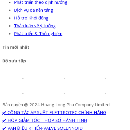
Phát triển theo định hướng
Dịch vụ đa nền tảng
Hỗ trợ Khởi động
Thảo luận về ý tưởng
Phát triển & Thử nghiệm
Tin mới nhất
Bộ sưu tập
Bản quyền @ 2024 Hoang Long Phu Company Limited
✔️ CÔNG TẮC ÁP SUẤT ELETTROTEC CHÍNH HÃNG
✔️ HỘP GIẢM TỐC – HỘP SỐ HÀNH TINH
✔️ VAN ĐIỀU KHIỂN-VALVE SOLENNOID