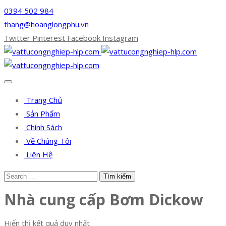
0394 502 984
thang@hoanglongphu.vn
Twitter
Pinterest
Facebook
Instagram
Trang Chủ
Sản Phẩm
Chính Sách
Về Chúng Tôi
Liên Hệ
Nhà cung cấp Bơm Dickow
Hiển thị kết quả duy nhất