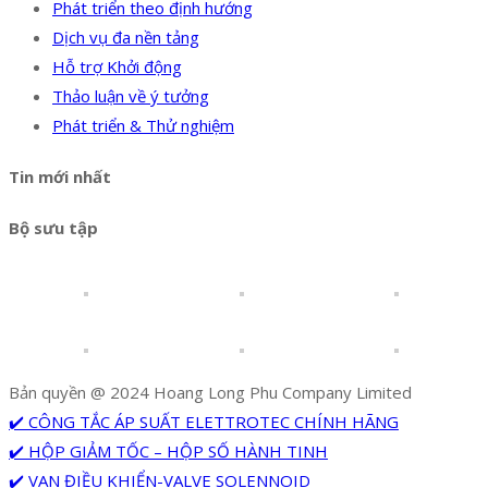
Phát triển theo định hướng
Dịch vụ đa nền tảng
Hỗ trợ Khởi động
Thảo luận về ý tưởng
Phát triển & Thử nghiệm
Tin mới nhất
Bộ sưu tập
Bản quyền @ 2024 Hoang Long Phu Company Limited
✔️ CÔNG TẮC ÁP SUẤT ELETTROTEC CHÍNH HÃNG
✔️ HỘP GIẢM TỐC – HỘP SỐ HÀNH TINH
✔️ VAN ĐIỀU KHIỂN-VALVE SOLENNOID