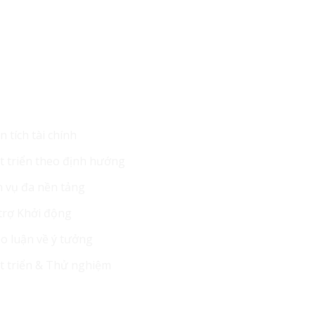
 Vụ Của Chúng Tôi
Tin Mới Nhất
 tích tài chính
t triển theo định hướng
h vụ đa nền tảng
trợ Khởi động
o luận về ý tưởng
t triển & Thử nghiệm