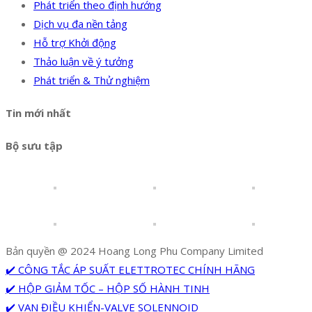
Phát triển theo định hướng
Dịch vụ đa nền tảng
Hỗ trợ Khởi động
Thảo luận về ý tưởng
Phát triển & Thử nghiệm
Tin mới nhất
Bộ sưu tập
Bản quyền @ 2024 Hoang Long Phu Company Limited
✔️ CÔNG TẮC ÁP SUẤT ELETTROTEC CHÍNH HÃNG
✔️ HỘP GIẢM TỐC – HỘP SỐ HÀNH TINH
✔️ VAN ĐIỀU KHIỂN-VALVE SOLENNOID