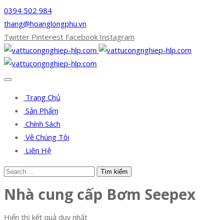
0394 502 984
thang@hoanglongphu.vn
Twitter
Pinterest
Facebook
Instagram
Trang Chủ
Sản Phẩm
Chính Sách
Về Chúng Tôi
Liên Hệ
Nhà cung cấp Bơm Seepex
Hiển thị kết quả duy nhất