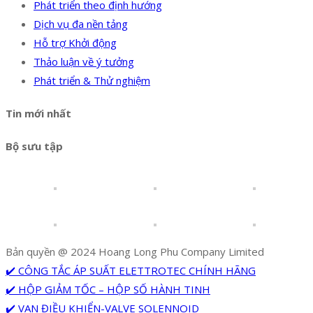
Phát triển theo định hướng
Dịch vụ đa nền tảng
Hỗ trợ Khởi động
Thảo luận về ý tưởng
Phát triển & Thử nghiệm
Tin mới nhất
Bộ sưu tập
Bản quyền @ 2024 Hoang Long Phu Company Limited
✔️ CÔNG TẮC ÁP SUẤT ELETTROTEC CHÍNH HÃNG
✔️ HỘP GIẢM TỐC – HỘP SỐ HÀNH TINH
✔️ VAN ĐIỀU KHIỂN-VALVE SOLENNOID