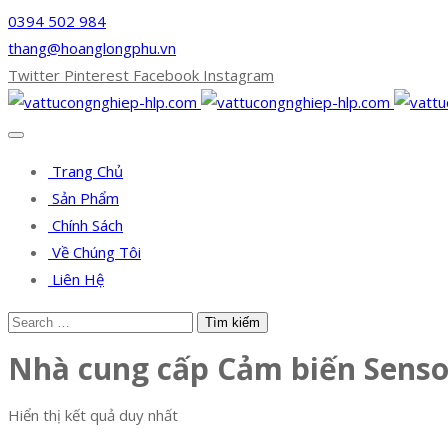
0394 502 984
thang@hoanglongphu.vn
Twitter
Pinterest
Facebook
Instagram
Trang Chủ
Sản Phẩm
Chính Sách
Về Chúng Tôi
Liên Hệ
Nhà cung cấp Cảm biến Senso
Hiển thị kết quả duy nhất