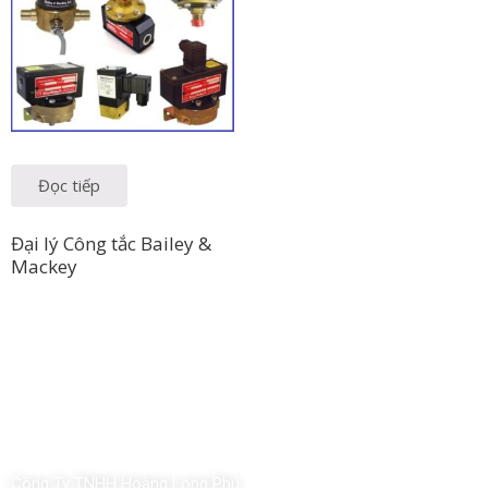
Đọc tiếp
Đại lý Công tắc Bailey &
Mackey
Công Ty TNHH Hoàng Long Phú