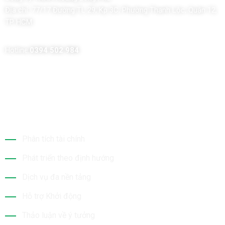
Địa chỉ:
77/17 Đường TL 29, Kp 3C, Phường Thạnh Lộc, Quận 12,
TP HCM
Hotline:
0394 502 984
Dịch Vụ Của Chúng Tôi
Phân tích tài chính
Phát triển theo định hướng
Dịch vụ đa nền tảng
Hỗ trợ Khởi động
Thảo luận về ý tưởng