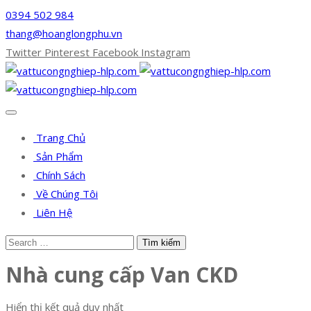
0394 502 984
thang@hoanglongphu.vn
Twitter
Pinterest
Facebook
Instagram
Trang Chủ
Sản Phẩm
Chính Sách
Về Chúng Tôi
Liên Hệ
Nhà cung cấp Van CKD
Hiển thị kết quả duy nhất