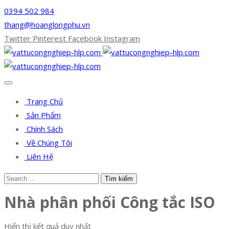
0394 502 984
thang@hoanglongphu.vn
Twitter
Pinterest
Facebook
Instagram
Trang Chủ
Sản Phẩm
Chính Sách
Về Chúng Tôi
Liên Hệ
Nhà phân phối Công tắc ISO
Hiển thị kết quả duy nhất