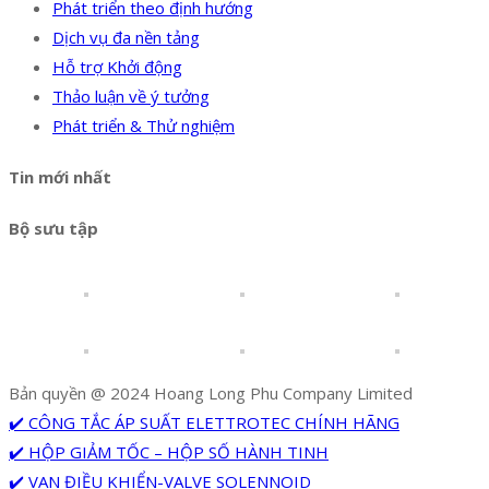
Phát triển theo định hướng
Dịch vụ đa nền tảng
Hỗ trợ Khởi động
Thảo luận về ý tưởng
Phát triển & Thử nghiệm
Tin mới nhất
Bộ sưu tập
Bản quyền @ 2024 Hoang Long Phu Company Limited
✔️ CÔNG TẮC ÁP SUẤT ELETTROTEC CHÍNH HÃNG
✔️ HỘP GIẢM TỐC – HỘP SỐ HÀNH TINH
✔️ VAN ĐIỀU KHIỂN-VALVE SOLENNOID