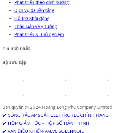
Phát triển theo định hướng
Dịch vụ đa nền tảng
Hỗ trợ Khởi động
Thảo luận về ý tưởng
Phát triển & Thử nghiệm
Tin mới nhất
Bộ sưu tập
Bản quyền @ 2024 Hoang Long Phu Company Limited
✔️ CÔNG TẮC ÁP SUẤT ELETTROTEC CHÍNH HÃNG
✔️ HỘP GIẢM TỐC – HỘP SỐ HÀNH TINH
✔️ VAN ĐIỀU KHIỂN-VALVE SOLENNOID