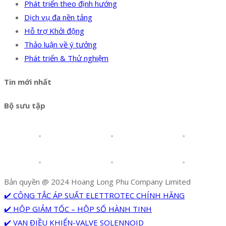
Phát triển theo định hướng
Dịch vụ đa nền tảng
Hỗ trợ Khởi động
Thảo luận về ý tưởng
Phát triển & Thử nghiệm
Tin mới nhất
Bộ sưu tập
Bản quyền @ 2024 Hoang Long Phu Company Limited
✔️ CÔNG TẮC ÁP SUẤT ELETTROTEC CHÍNH HÃNG
✔️ HỘP GIẢM TỐC – HỘP SỐ HÀNH TINH
✔️ VAN ĐIỀU KHIỂN-VALVE SOLENNOID