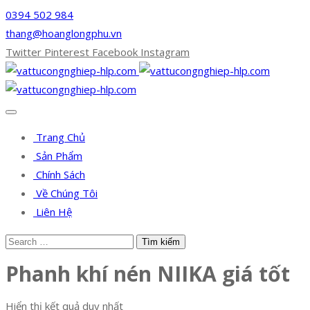
0394 502 984
thang@hoanglongphu.vn
Twitter
Pinterest
Facebook
Instagram
Trang Chủ
Sản Phẩm
Chính Sách
Về Chúng Tôi
Liên Hệ
Phanh khí nén NIIKA giá tốt
Hiển thị kết quả duy nhất