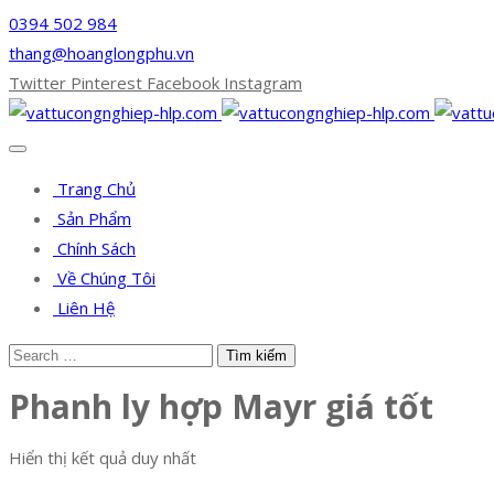
0394 502 984
thang@hoanglongphu.vn
Twitter
Pinterest
Facebook
Instagram
Trang Chủ
Sản Phẩm
Chính Sách
Về Chúng Tôi
Liên Hệ
Phanh ly hợp Mayr giá tốt
Hiển thị kết quả duy nhất