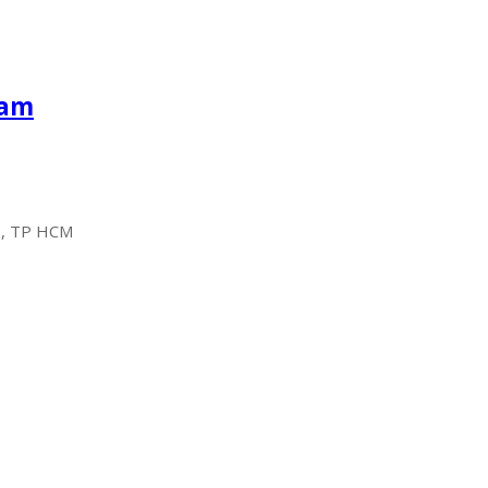
Nam
2, TP HCM