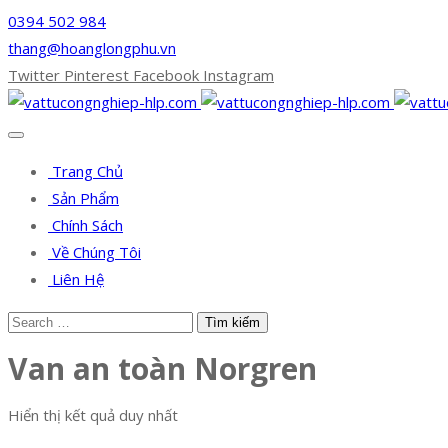
0394 502 984
thang@hoanglongphu.vn
Twitter
Pinterest
Facebook
Instagram
Trang Chủ
Sản Phẩm
Chính Sách
Về Chúng Tôi
Liên Hệ
Van an toàn Norgren
Hiển thị kết quả duy nhất