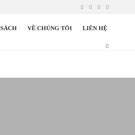
 SÁCH
VỀ CHÚNG TÔI
LIÊN HỆ