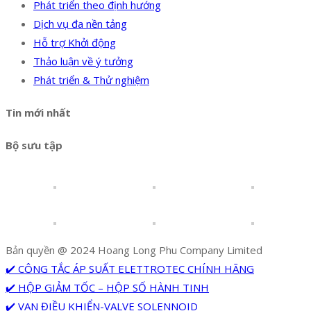
Phát triển theo định hướng
Dịch vụ đa nền tảng
Hỗ trợ Khởi động
Thảo luận về ý tưởng
Phát triển & Thử nghiệm
Tin mới nhất
Bộ sưu tập
Bản quyền @ 2024 Hoang Long Phu Company Limited
✔️ CÔNG TẮC ÁP SUẤT ELETTROTEC CHÍNH HÃNG
✔️ HỘP GIẢM TỐC – HỘP SỐ HÀNH TINH
✔️ VAN ĐIỀU KHIỂN-VALVE SOLENNOID