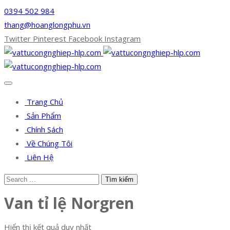
0394 502 984
thang@hoanglongphu.vn
Twitter
Pinterest
Facebook
Instagram
Trang Chủ
Sản Phẩm
Chính Sách
Về Chúng Tôi
Liên Hệ
Van tỉ lệ Norgren
Hiển thị kết quả duy nhất