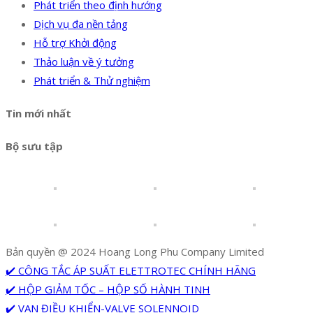
Phát triển theo định hướng
Dịch vụ đa nền tảng
Hỗ trợ Khởi động
Thảo luận về ý tưởng
Phát triển & Thử nghiệm
Tin mới nhất
Bộ sưu tập
Bản quyền @ 2024 Hoang Long Phu Company Limited
✔️ CÔNG TẮC ÁP SUẤT ELETTROTEC CHÍNH HÃNG
✔️ HỘP GIẢM TỐC – HỘP SỐ HÀNH TINH
✔️ VAN ĐIỀU KHIỂN-VALVE SOLENNOID