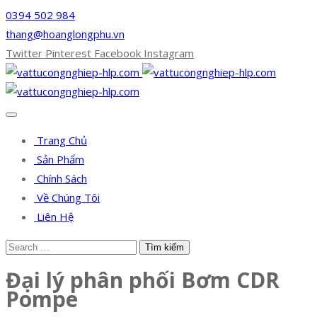
0394 502 984
thang@hoanglongphu.vn
Twitter
Pinterest
Facebook
Instagram
Trang Chủ
Sản Phẩm
Chính Sách
Về Chúng Tôi
Liên Hệ
Đại lý phân phối Bơm CDR
Pompe